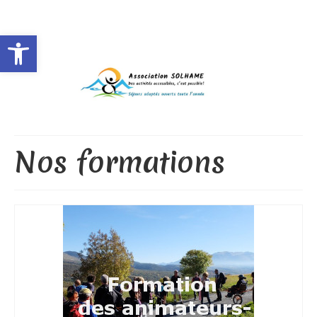
Rechercher
:
Ouvrir la barre d’outils
Nos formations