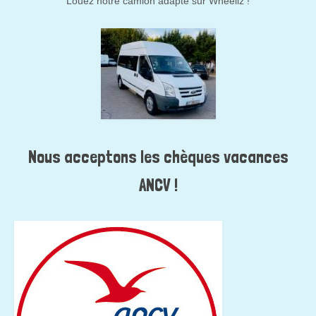
Louez notre camion adapté sur Wheeliz !
Nous acceptons les chèques vacances
ANCV !