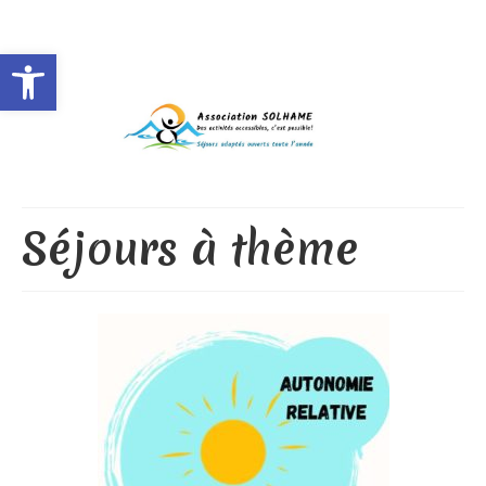
Rechercher
:
Ouvrir la barre d’outils
Séjours à thème