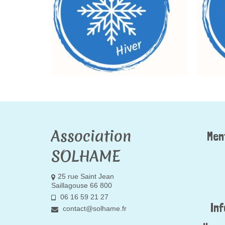
Association
Men
SOLHAME
25 rue Saint Jean
Saillagouse 66 800
06 16 59 21 27
In
contact@solhame.fr