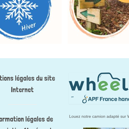
tions légales du site
Internet
Louez notre camion adapté sur W
formation légales de