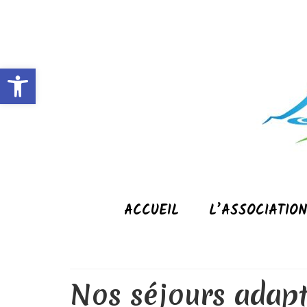
Ouvrir la barre d’outils
ACCUEIL
L’ASSOCIATIO
Nos séjours adap