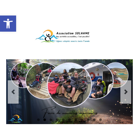
Rechercher
:
Ouvrir la barre d’outils